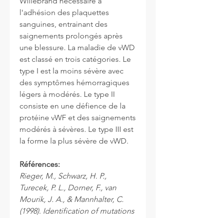
Willebrand nécessaire à
l'adhésion des plaquettes
sanguines, entrainant des
saignements prolongés après
une blessure. La maladie de vWD
est classé en trois catégories. Le
type I est la moins sévère avec
des symptômes hémorragiques
légers à modérés. Le type II
consiste en une défience de la
protéine vWF et des saignements
modérés à sévères. Le type III est
la forme la plus sévère de vWD.
Références:
Rieger, M., Schwarz, H. P.,
Turecek, P. L., Dorner, F., van
Mourik, J. A., & Mannhalter, C.
(1998). Identification of mutations