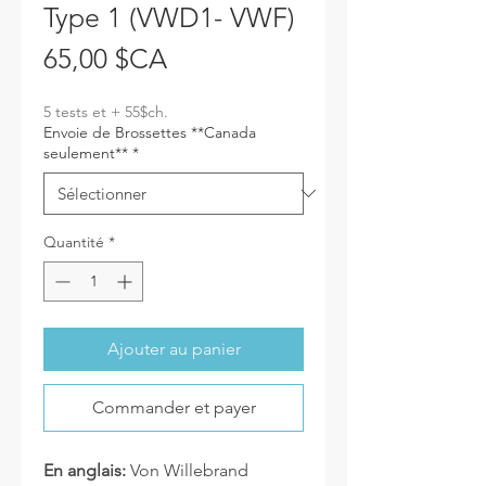
Type 1 (VWD1- VWF)
Prix
65,00 $CA
5 tests et + 55$ch.
Envoie de Brossettes **Canada
seulement**
*
Quantité
*
Ajouter au panier
Commander et payer
En anglais:
Von Willebrand