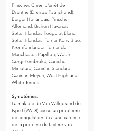
Pinscher, Chien d'arrêt de
Drenthe (Drentse Patrijshond),
Berger Hollandais, Pinscher
Allemand, Bichon Havanais,
Setter Irlandais Rouge et Blanc,
Setter Irlandais, Terrier Kerry Blue,
Kromfohrländer, Terrier de
Manchester, Papillon, Welsh
Corgi Pembroke, Caniche
Miniature, Caniche Standard,
Caniche Moyen, West Highland
White Terrier.
Symptômes:
La maladie de Von Willebrand de
type I (VWDI) cause un problème
de coagulation dû à une carence
de la protéine du facteur von