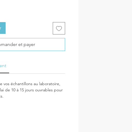
r
mander et payer
ent
 vos échantillons au laboratoire,
lai de 10 à 15 jours ouvrables pour
ts.