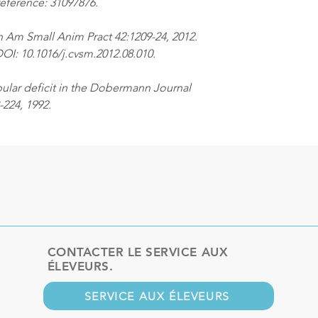
eference: 31097876.
h Am Small Anim Pract 42:1209-24, 2012.
I: 10.1016/j.cvsm.2012.08.010.
ular deficit in the Dobermann Journal
-224, 1992.
CONTACTER LE SERVICE AUX
ÉLEVEURS.
SERVICE AUX ÉLEVEURS