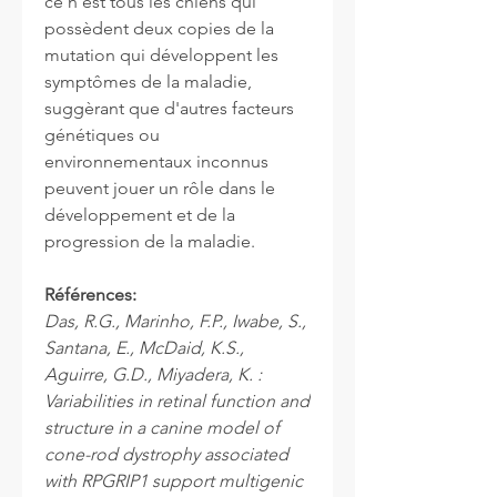
ce n'est tous les chiens qui
possèdent deux copies de la
mutation qui développent les
symptômes de la maladie,
suggèrant que d'autres facteurs
génétiques ou
environnementaux inconnus
peuvent jouer un rôle dans le
développement et de la
progression de la maladie.
Références:
Das, R.G., Marinho, F.P., Iwabe, S.,
Santana, E., McDaid, K.S.,
Aguirre, G.D., Miyadera, K. :
Variabilities in retinal function and
structure in a canine model of
cone-rod dystrophy associated
with RPGRIP1 support multigenic