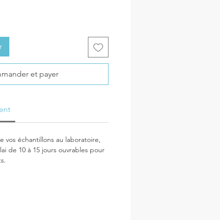
r
mander et payer
ent
 vos échantillons au laboratoire,
lai de 10 à 15 jours ouvrables pour
ts.