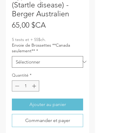
(Startle disease) -
Berger Australien
Prix
65,00 $CA
5 tests et + 55$ch.
Envoie de Brossettes **Canada
seulement**
*
Quantité
*
Ajouter au panier
Commander et payer