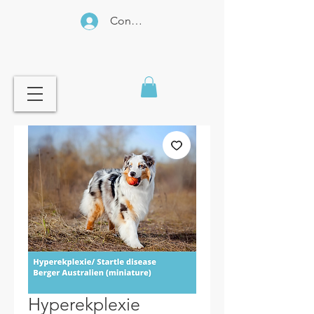
Connexion
Hyperekplexie