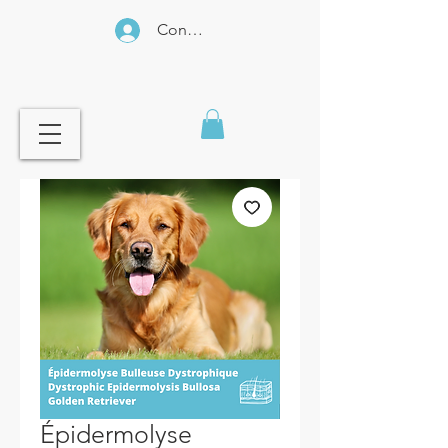
Connexion
Épidermolyse