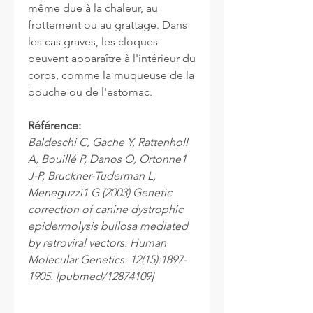
même due à la chaleur, au
frottement ou au grattage. Dans
les cas graves, les cloques
peuvent apparaître à l'intérieur du
corps, comme la muqueuse de la
bouche ou de l'estomac.
Référence:
Baldeschi C, Gache Y, Rattenholl
A, Bouillé P, Danos O, Ortonne1
J-P, Bruckner-Tuderman L,
Meneguzzi1 G (2003) Genetic
correction of canine dystrophic
epidermolysis bullosa mediated
by retroviral vectors. Human
Molecular Genetics. 12(15):1897-
1905. [pubmed/12874109]