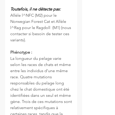
Toutefois, il ne détecte pas:
Allèle l^NFC (M2) pour le
Norwegian Forest Cat et Allèle
l^Rag pour le Ragdoll (M1) (nous
contacter si besoin de tester ces
variants).
Phénotype :
La longueur du pelage varie
selon les races de chats et même
entre les individus d’une même
race. Quatre mutations
responsables du pelage long
chez le chat domestique ont été
identifiées dans un seul et même
gène. Trois de ces mutations sont
relativement spécifiques à
certaines races, tandis que la