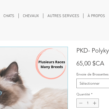
CHATS
CHEVAUX
AUTRES SERVICES
À PROPOS
PKD- Polyky
Pr
65,00 $CA
Envoie de Brossette
Sélectionner
Quantité
*