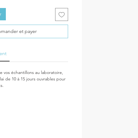
r
mander et payer
ent
 vos échantillons au laboratoire,
lai de 10 à 15 jours ouvrables pour
ts.