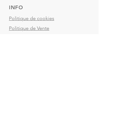
l’envoi de vos résultats.
INFO
Politique de cookies
Politique de Vente
Mentions légales
Termes & Conditions
Acheter un Carte Cadeau
SUIVEZ-NOUS
SERVICE AUX ÉLEVEURS
SERVICE AUX VÉTÉRINAIRES