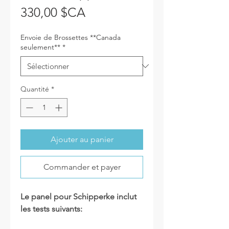
Prix
330,00 $CA
Envoie de Brossettes **Canada
seulement**
*
Quantité
*
Ajouter au panier
Commander et payer
Le panel pour Schipperke
inclut
les tests suivants: