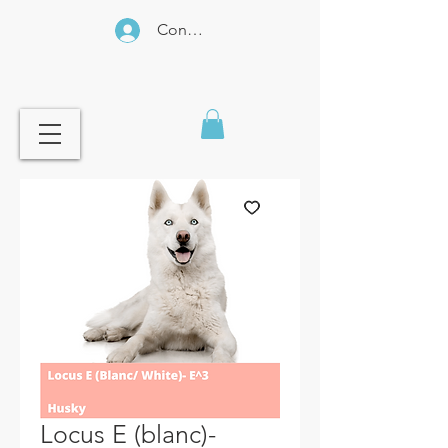
Connexion
Locus E (blanc)-