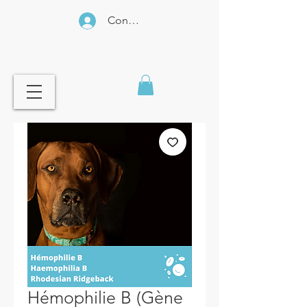
Connexion
Hémophilie B (Gène