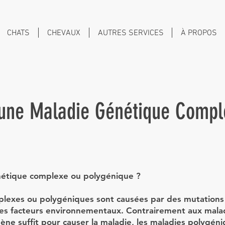
CHATS
CHEVAUX
AUTRES SERVICES
À PROPOS
'une Maladie Génétique Compl
nétique complexe ou polygénique ?
lexes ou polygéniques sont causées par des mutations 
 des facteurs environnementaux. Contrairement aux mal
ène suffit pour causer la maladie, les maladies polygéniq