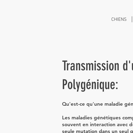
CHIENS
Transmission d
Polygénique:
Qu'est-ce qu'une maladie gé
Les maladies génétiques comp
souvent en interaction avec
seule mutation dans un seul g