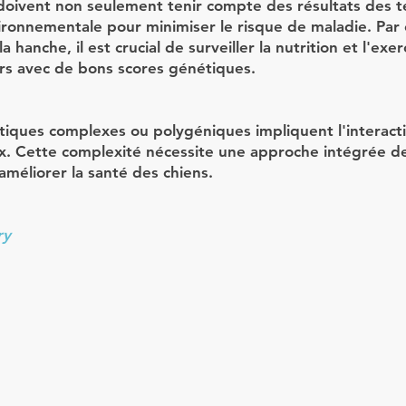
oivent non seulement tenir compte des résultats des t
ironnementale pour minimiser le risque de maladie. Par
a hanche, il est crucial de surveiller la nutrition et l'exe
rs avec de bons scores génétiques.
tiques complexes ou polygéniques impliquent l'interact
. Cette complexité nécessite une approche intégrée de 
améliorer la santé des chiens.
ry