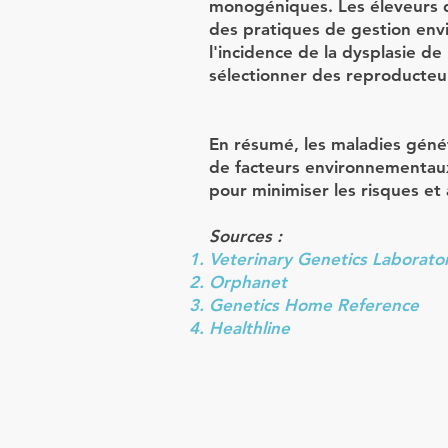
monogéniques. Les éleveurs d
des pratiques de gestion env
l'incidence de la dysplasie de l
sélectionner des reproducteu
En résumé, les maladies géné
de facteurs environnementaux
pour minimiser les risques et 
Sources :
Veterinary Genetics Laborato
Orphanet
Genetics Home Reference
Healthline