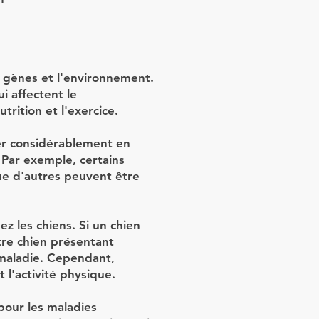
s gènes et l'environnement.
i affectent le
rition et l'exercice.
r considérablement en
 Par exemple, certains
ue d'autres peuvent être
z les chiens. Si un chien
tre chien présentant
 maladie. Cependant,
l'activité physique.
pour les maladies