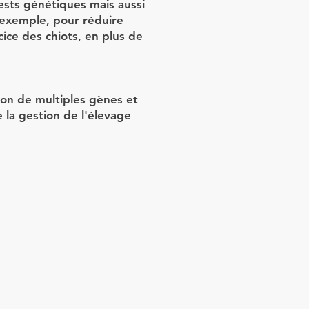
ests génétiques mais aussi
 exemple, pour réduire
rcice des chiots, en plus de
ion de multiples gènes et
la gestion de l'élevage