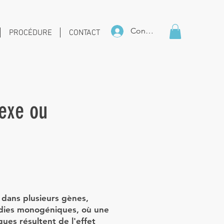
Connexion
PROCÉDURE
CONTACT
exe ou
dans plusieurs gènes,
adies monogéniques, où une
ues résultent de l'effet